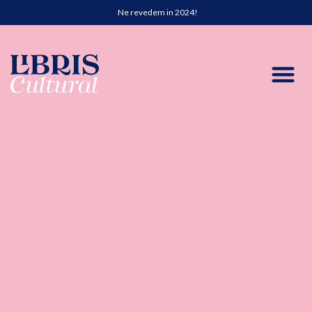
Ne revedem in 2024!