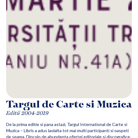
Targul de Carte si Muzica
Editii 2004-2019
De la prima editie si pana astazi, Targul International de Carte si
Muzica – Libris a adus laolalta tot mai multi participanti si oaspeti
de seama. Dincolo de abundenta ofertei editoriale si discografice,