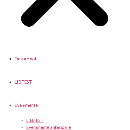
Despre noi
LIBFEST
Evenimente
LIBFEST
Evenimente anterioare