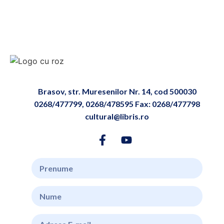
Brasov, str. Muresenilor Nr. 14, cod 500030
0268/477799, 0268/478595 Fax: 0268/477798
cultural@libris.ro