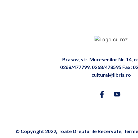
Brasov, str. Muresenilor Nr. 14, 
0268/477799, 0268/478595 Fax: 0
cultural@libris.ro
© Copyright 2022, Toate Drepturile Rezervate, Termen