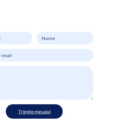
Trimite mesajul