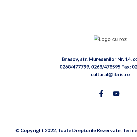
Brasov, str. Muresenilor Nr. 14, 
0268/477799, 0268/478595 Fax: 0
cultural@libris.ro
© Copyright 2022, Toate Drepturile Rezervate, Termen