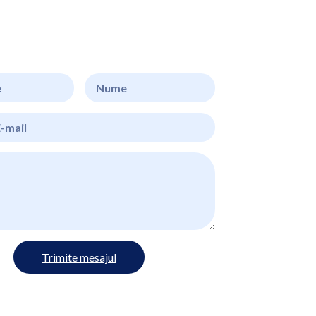
Trimite mesajul